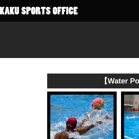
【Water 