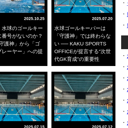
2025.10.25
2025.07.20
、水球のゴールキー
水球ゴールキーパーは
に番号がないのか？
「守護神」では終わらな
「守護神」から「ゴ
い ── KAKU SPORTS
プレーヤー」への提
OFFICEが提言する“次世
代GK育成”の重要性
2025.07.15
2025.07.12