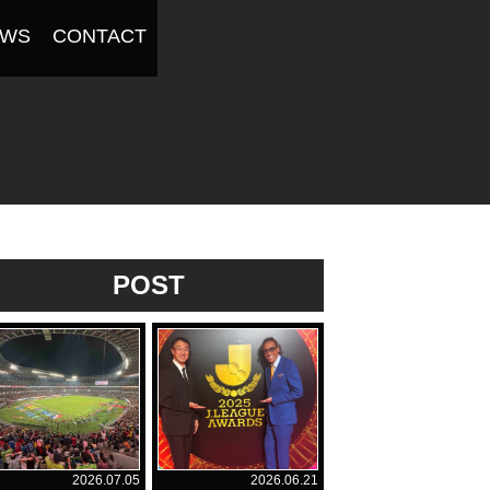
EWS
CONTACT
POST
2026.07.05
2026.06.21