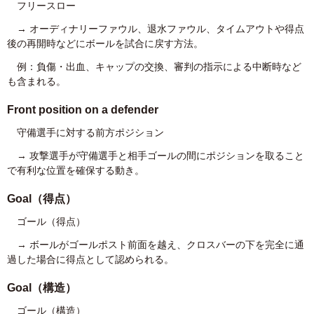
フリースロー
→ オーディナリーファウル、退水ファウル、タイムアウトや得点
後の再開時などにボールを試合に戻す方法。
例：負傷・出血、キャップの交換、審判の指示による中断時など
も含まれる。
Front position on a defender
守備選手に対する前方ポジション
→ 攻撃選手が守備選手と相手ゴールの間にポジションを取ること
で有利な位置を確保する動き。
Goal
（得点）
ゴール（得点）
→ ボールがゴールポスト前面を越え、クロスバーの下を完全に通
過した場合に得点として認められる。
Goal
（構造）
ゴール（構造）