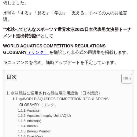
備しました。
水球を「する」「見る」「学ぶ」「支える」すべての人の共通言
語。
**
水球ってどんなスポーツ？世界水泳2025日本代表男女決勝トーナ
メント進出特別版
**として
WORLD AQUATICS COMPETITION REGULATIONS
GLOSSARY
（リンク）
を翻訳した非公式の用語集を掲載します。
※ニュアンスを含め、随時アップデートを予定しています。
目次
水泳競技に適用される競技規則用語集（日本語訳）
📖WORLD AQUATICS COMPETITION REGULATIONS
GLOSSARY（リンク）
Aquatics
Aquatics Integrity Unit (AQIU)
Athlete(s)
Bureau
Bureau Member
Coach(es)