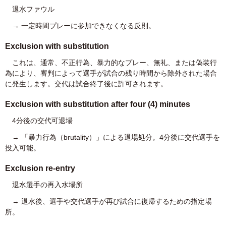
退水ファウル
→ 一定時間プレーに参加できなくなる反則。
Exclusion with substitution
これは、通常、不正行為、暴力的なプレー、無礼、または偽装行
為により、審判によって選手が試合の残り時間から除外された場合
に発生します。交代は試合終了後に許可されます。
Exclusion with substitution after four (4) minutes
4分後の交代可退場
→ 「暴力行為（brutality）」による退場処分。4分後に交代選手を
投入可能。
Exclusion re-entry
退水選手の再入水場所
→ 退水後、選手や交代選手が再び試合に復帰するための指定場
所。