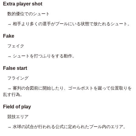
Extra player shot
数的優位でのシュート
→ 相手より多くの選手がプールにいる状態で放たれるシュート。
Fake
フェイク
→ シュートを打つふりをする動作。
False start
フライング
→ 審判の合図前に開始したり、ゴールポストを蹴って位置取りを
乱す行為。
Field of play
競技エリア
→ 水球の試合が行われる公式に定められたプール内のエリア。