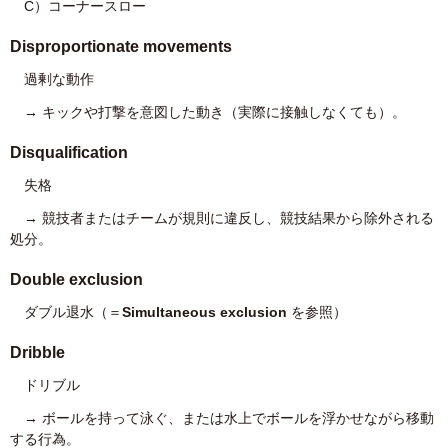
C）コーナースロー
Disproportionate movements
過剰な動作
→ キックや打撃を意図した動き（実際に接触しなくても）。
Disqualification
失格
→ 競技者またはチームが規則に違反し、競技結果から除外される
処分。
Double exclusion
ダブル退水（＝
Simultaneous exclusion
を参照）
Dribble
ドリブル
→ ボールを持って泳ぐ、または水上でボールを浮かせながら移動
する行為。