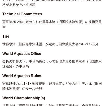
格があるかを示す国籍
Technical Committees
憲章第25.2条に定められた世界水泳（旧国際水泳連盟）の技術委員
会
Tier
世界水泳（旧国際水泳連盟）が定める国際競技大会のレベル区分
World Aquatics Office
会長の監督の下、事務局長によって管理される世界水泳（旧国際水
泳連盟）の事務局
World Aquatics Rules
憲章以外の、細則・競技規則・運営規定などを含む世界水泳（旧国
際水泳連盟）のルール全般
World Championship(s)
世界水泳（旧国際水泳連盟）主催の世界選手権大会（全種目対象）