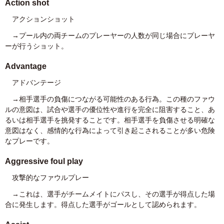
Action shot
アクションショット
→プール内の両チームのプレーヤーの人数が同じ場合にプレーヤ
ーが行うショット。
Advantage
アドバンテージ
→相手選手の負傷につながる可能性のある行為。この種のファウ
ルの意図は、試合や選手の優位性や進行を完全に阻害すること、あ
るいは相手選手を挑発することです。相手選手を負傷させる明確な
意図はなく、感情的な行為によって引き起こされることが多い危険
なプレーです。
Aggressive foul play
攻撃的なファウルプレー
→これは、選手がチームメイトにパスし、その選手が得点した場
合に発生します。得点した選手がゴールとして認められます。