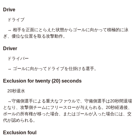
Drive
ドライブ
→ 相手を正面にとらえた状態からゴールに向かって積極的に泳
ぎ、優位な位置を取る攻撃動作。
Driver
ドライバー
→ ゴールに向かってドライブを仕掛ける選手。
Exclusion for twenty (20) seconds
20秒退水
→守備側選手による重大なファウルで、守備側選手は
20
秒間退場
となり、攻撃側チームにフリースローが与えられる。
20
秒経過後、
ボールの所有権が移った場合、またはゴールが入った場合には、交
代が認められる。
Exclusion foul