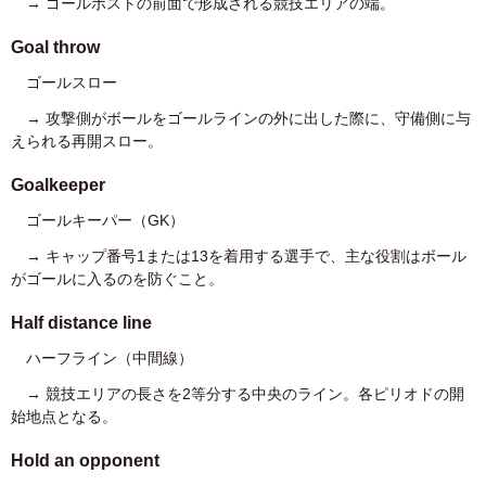
→ ゴールポストの前面で形成される競技エリアの端。
Goal throw
ゴールスロー
→ 攻撃側がボールをゴールラインの外に出した際に、守備側に与
えられる再開スロー。
Goalkeeper
ゴールキーパー（GK）
→ キャップ番号1または13を着用する選手で、主な役割はボール
がゴールに入るのを防ぐこと。
Half distance line
ハーフライン（中間線）
→ 競技エリアの長さを2等分する中央のライン。各ピリオドの開
始地点となる。
Hold an opponent