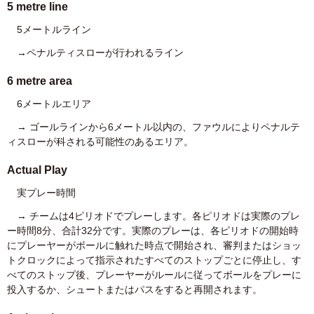
5 metre line
5メートルライン
→ペナルティスローが行われるライン
6 metre area
6メートルエリア
→ ゴールラインから6メートル以内の、ファウルによりペナルテ
ィスローが科される可能性のあるエリア。
Actual Play
実プレー時間
→ チームは4ピリオドでプレーします。各ピリオドは実際のプレ
ー時間8分、合計32分です。実際のプレーは、各ピリオドの開始時
にプレーヤーがボールに触れた時点で開始され、審判またはショッ
トクロックによって指示されたすべてのストップごとに停止し、す
べてのストップ後、プレーヤーがルールに従ってボールをプレーに
投入するか、シュートまたはパスをすると再開されます。