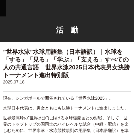
活 動
”世界水泳”水球用語集（日本語訳）｜水球を
「する」「見る」「学ぶ」「支える」すべての
人の共通言語 世界水泳2025日本代表男女決勝
トーナメント進出特別版
2025.07.18
現在、シンガポールで開催されている「世界水泳2025」。
水球日本代表は、男女ともにも決勝トーナメントに進出しました。
世界最高峰の”世界水泳”における水球強豪国との対戦、そして、世
界のトップトップの国同士のハイレベルな試合（中継・配信）を楽
しむために、世界水泳・水泳競技規則の用語集（日本語翻訳）を準