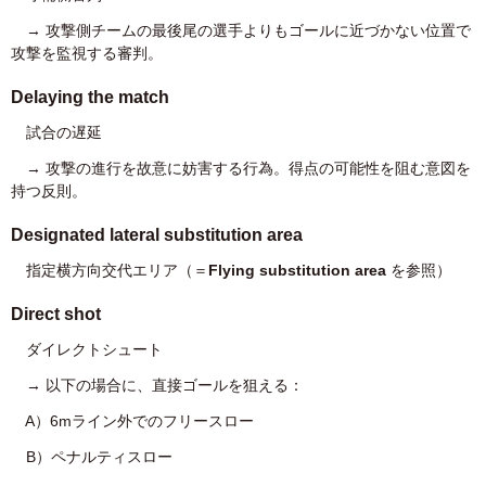
→ 攻撃側チームの最後尾の選手よりもゴールに近づかない位置で
攻撃を監視する審判。
Delaying the match
試合の遅延
→ 攻撃の進行を故意に妨害する行為。得点の可能性を阻む意図を
持つ反則。
Designated lateral substitution area
指定横方向交代エリア（＝
Flying substitution area
を参照）
Direct shot
ダイレクトシュート
→ 以下の場合に、直接ゴールを狙える：
A）6mライン外でのフリースロー
B）ペナルティスロー