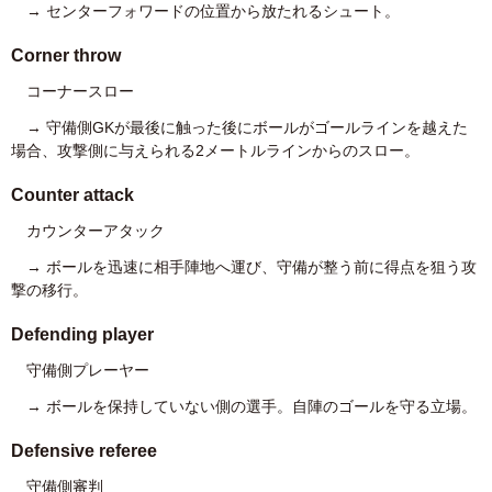
→ センターフォワードの位置から放たれるシュート。
Corner throw
コーナースロー
→ 守備側GKが最後に触った後にボールがゴールラインを越えた
場合、攻撃側に与えられる2メートルラインからのスロー。
Counter attack
カウンターアタック
→ ボールを迅速に相手陣地へ運び、守備が整う前に得点を狙う攻
撃の移行。
Defending player
守備側プレーヤー
→ ボールを保持していない側の選手。自陣のゴールを守る立場。
Defensive referee
守備側審判