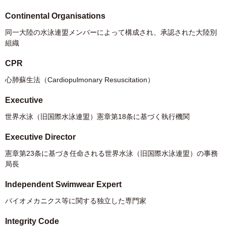
Continental Organisations
同一大陸の水泳連盟メンバーによって構成され、承認された大陸別
組織
CPR
心肺蘇生法（Cardiopulmonary Resuscitation）
Executive
世界水泳（旧国際水泳連盟）憲章第18条に基づく執行機関
Executive Director
憲章第23条に基づき任命される世界水泳（旧国際水泳連盟）の事務
局長
Independent Swimwear Expert
バイオメカニクス等に関する独立した専門家
Integrity Code