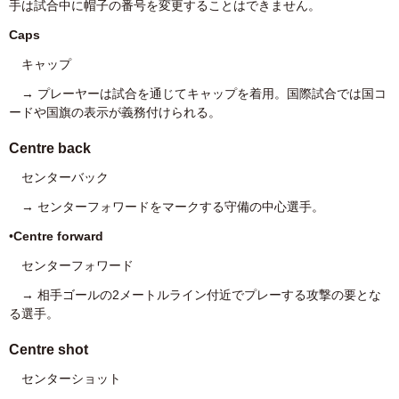
手は試合中に帽子の番号を変更することはできません。
Caps
キャップ
→ プレーヤーは試合を通じてキャップを着用。国際試合では国コ
ードや国旗の表示が義務付けられる。
Centre back
センターバック
→ センターフォワードをマークする守備の中心選手。
•
Centre forward
センターフォワード
→ 相手ゴールの2メートルライン付近でプレーする攻撃の要とな
る選手。
Centre shot
センターショット