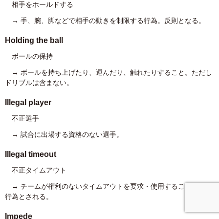
相手をホールドする
→ 手、腕、脚などで相手の動きを制限する行為。反則となる。
Holding the ball
ボールの保持
→ ボールを持ち上げたり、運んだり、触れたりすること。ただし
ドリブルは含まない。
Illegal player
不正選手
→ 試合に出場する資格のない選手。
Illegal timeout
不正タイムアウト
→ チームが権利のないタイムアウトを要求・使用すること。違反
行為とされる。
Impede