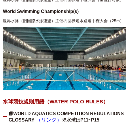
World Swimming Championship(s)
世界水泳（旧国際水泳連盟）主催の世界短水路選手権大会（25m）
水球競技規則
用語
（
WATER POLO RULES
）
📘WORLD AQUATICS COMPETITION REGULATIONS
（リンク）
GLOSSARY
※水球はP11~P15