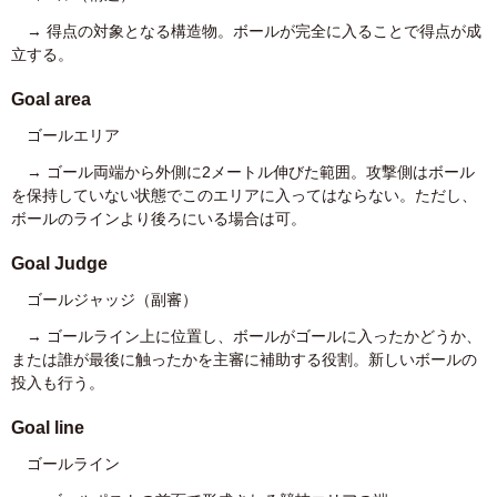
→ 得点の対象となる構造物。ボールが完全に入ることで得点が成
立する。
Goal area
ゴールエリア
→ ゴール両端から外側に2メートル伸びた範囲。攻撃側はボール
を保持していない状態でこのエリアに入ってはならない。ただし、
ボールのラインより後ろにいる場合は可。
Goal Judge
ゴールジャッジ（副審）
→ ゴールライン上に位置し、ボールがゴールに入ったかどうか、
または誰が最後に触ったかを主審に補助する役割。新しいボールの
投入も行う。
Goal line
ゴールライン