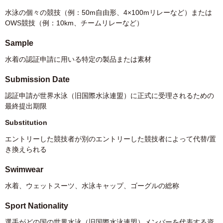
水泳の個々の競技（例：50m自由形、4×100mリレーなど）または
OWS競技（例：10km、チームリレーなど）
Sample
水着の認証申請に用いる特定の製品または素材
Submission Date
認証申請が世界水泳（旧国際水泳連盟）に正式に受理されるための
最終提出期限
Substitution
エントリーした競技者が別のエントリーした競技者によって代替
/
置
き換えられる
Swimwear
水着、ウェットスーツ、水泳キャップ、ゴーグルの総称
Sport Nationality
選手がどの国の世界水泳（旧国際水泳連盟）メンバーを代表する資