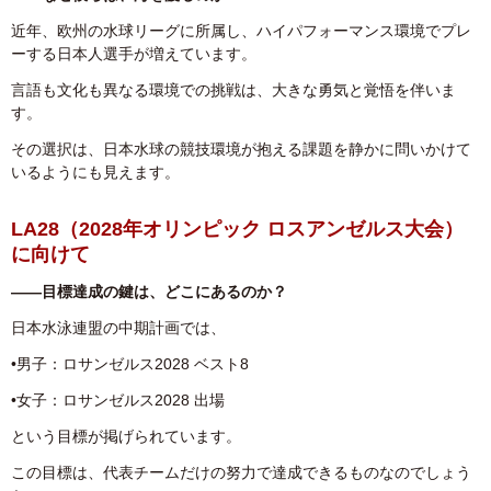
近年、欧州の水球リーグに所属し、ハイパフォーマンス環境でプレ
ーする日本人選手が増えています。
言語も文化も異なる環境での挑戦は、大きな勇気と覚悟を伴いま
す。
その選択は、日本水球の競技環境が抱える課題を静かに問いかけて
いるようにも見えます。
LA28（2028年オリンピック ロスアンゼルス大会）
に向けて
――目標達成の鍵は、どこにあるのか？
日本水泳連盟の中期計画では、
•男子：ロサンゼルス2028 ベスト8
•女子：ロサンゼルス2028 出場
という目標が掲げられています。
この目標は、代表チームだけの努力で達成できるものなのでしょう