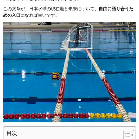
この文章が、日本水球の現在地と未来について、
自由に語り合うた
めの入口
になれば幸いです。
目次