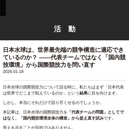
活 動
日本水球は、世界最先端の競争構造に適応でき
ているのか？ ――代表チームではなく「国内競
技環境」から国際競技力を問い直す
2026.01.18
日本水球の国際競技力について語る時に、私たちはまず「日本代表
は世界でどこまで戦えているのか」という
結果
に目を向けます。
しかし、本当にそれだけで語り尽くせるのでしょうか。
本記事は、日本水球の国際競技力を
「代表チームの問題」としてで
はなく、
「国内競技環境全体の構造」から捉え直す試み
です。
答えを示すことが目的ではありません。