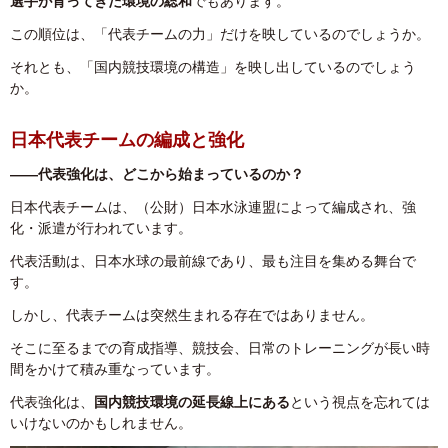
選手が育ってきた環境の総和
でもあります。
この順位は、「代表チームの力」だけを映しているのでしょうか。
それとも、「国内競技環境の構造」を映し出しているのでしょう
か。
日本代表チームの編成と強化
――代表強化は、どこから始まっているのか？
日本代表チームは、（公財）日本水泳連盟によって編成され、強
化・派遣が行われています。
代表活動は、日本水球の最前線であり、最も注目を集める舞台で
す。
しかし、代表チームは突然生まれる存在ではありません。
そこに至るまでの育成指導、競技会、日常のトレーニングが長い時
間をかけて積み重なっています。
代表強化は、
国内競技環境の延長線上にある
という視点を忘れては
いけないのかもしれません。