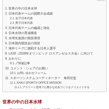
世界の中の日本水球
日本代表チームの国際大会成績
女子日本代表
男子日本代表
日本代表チームの編成と強化
日本水球の育成構造
水球先進国の競技環境
日本国内競技会の現状
海外リーグに挑戦する日本人選手
LA28（2028年オリンピック ロスアンゼルス大会）に向けて
おわりに
🔗関連記事
コメント・シェアのお願い
お問い合わせフォーム
スポーツシステムコーディネーター 角田壮監
KAKU SPORTS OFFICE MISSION
アスリート思考で心豊かな社会づくりをクリエイトする
世界の中の日本水球