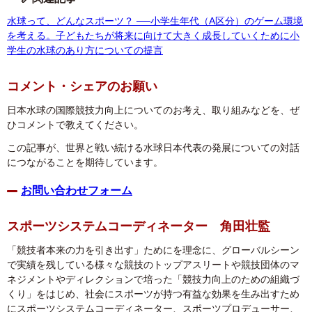
水球って、どんなスポーツ？ ──小学生年代（A区分）のゲーム環境
を考える。子どもたちが将来に向けて大きく成長していくために小
学生の水球のあり方についての提言
コメント・シェアのお願い
日本水球の国際競技力向上についてのお考え、取り組みなどを、ぜ
ひコメントで教えてください。
この記事が、世界と戦い続ける水球日本代表の発展についての対話
につながることを期待しています。
お問い合わせフォーム
スポーツシステムコーディネーター 角田壮監
「競技者本来の力を引き出す」ためにを理念に、グローバルシーン
で実績を残している様々な競技のトップアスリートや競技団体のマ
ネジメントやディレクションで培った「競技力向上のための組織づ
くり」をはじめ、社会にスポーツが持つ有益な効果を生み出すため
にスポーツシステムコーディネーター、スポーツプロデューサー、