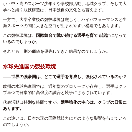
小・中・高のスポーツ少年団や学校部活動、地域クラブ、そして大
学へと続く競技構造は、日本独自の文化とも言えます。
一方で、大学卒業後の競技環境は厳しく、ハイパフォーマンスと生
涯スポーツの間に大きな空白が生まれやすい構造でもあります。
この競技環境は、
国際舞台で戦い続ける選手を育てる設計
になって
いるのでしょうか。
それとも、別の価値を優先してきた結果なのでしょうか。
水球先進国の競技環境
――世界の強豪国は、どこで選手を育成し、強化されているのか？
欧州の水球先進国では、通年型のプロリーグが存在し、選手はクラ
ブ単位で日常的に高強度の試合と競争にさらされています。
代表活動は特別な時間ですが、
選手強化の中心は、クラブの日常に
あります。
この違いは、日本水球の国際競技力にどのような影響を与えている
のでしょうか。