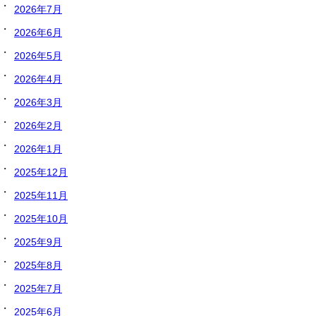
2026年7月
2026年6月
2026年5月
2026年4月
2026年3月
2026年2月
2026年1月
2025年12月
2025年11月
2025年10月
2025年9月
2025年8月
2025年7月
2025年6月