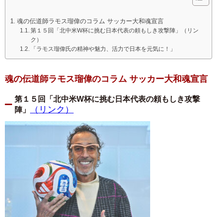
魂の伝道師ラモス瑠偉のコラム サッカー大和魂宣言
第１５回「北中米W杯に挑む日本代表の頼もしき攻撃陣」（リン
ク）
「ラモス瑠偉氏の精神や魅力、活力で日本を元気に！」
魂の伝道師ラモス瑠偉のコラム サッカー大和魂宣言
第１５回「北中米W杯に挑む日本代表の頼もしき攻撃
（リンク）
陣」