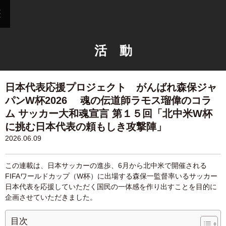
活 動
日本代表応援プロジェクト がんばれ森保ジャ
パンW杯2026 魂の伝道師ラモス瑠偉のコラ
ム サッカー大和魂宣言 第１５回「北中米W杯
に挑む日本代表の頼もしき攻撃陣」
2026.06.09
この連載は、日本サッカーの進歩、6月から北中米で開催される
FIFAワールドカップ（W杯）に出場する森保一監督率いるサッカー
日本代表を応援していただく国民の一体感を作り出すことを目的に
企画させていただきました。
目次