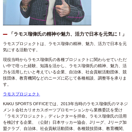
「ラモス瑠偉氏の精神や魅力、活力で日本を元気に！」
ラモスプロジェクトは、ラモス瑠偉の精神、魅力、活力で日本を元
気にする活動です。
現役当時からラモス瑠偉氏の各種プロジェクトに関わらせていただ
い中で培った経験、知識を活かし、ラモス瑠偉氏の精神、魅力、活
力を活用したいと考えている企業、自治体、社会貢献活動団体、競
技団体、教育機関などのニーズに応じて各種相談、調整等を承りま
す。
ラモスプロジェクト
KAKU SPORTS OFFICEでは、2013年当時のラモス瑠偉氏のマネジ
メント会社カリオカスポーツプロモーションから業務委託を受け
「ラモスプロジェクト」ディレクターを拝命。ラモス瑠偉氏の活用
を検討する企業、（公財）日本サッカー協会、Jリーグ、Jリーグ加
盟クラブ、自治体、社会貢献活動団体、各種競技団体、教育機関、