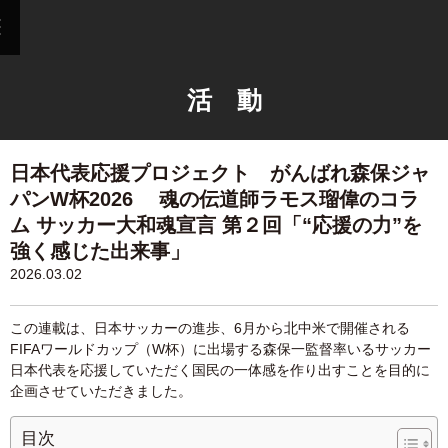
活 動
日本代表応援プロジェクト がんばれ森保ジャ
パンW杯2026 魂の伝道師ラモス瑠偉のコラ
ム サッカー大和魂宣言 第２回「“応援の力”を
強く感じた出来事」
2026.03.02
この連載は、日本サッカーの進歩、6月から北中米で開催される
FIFAワールドカップ（W杯）に出場する森保一監督率いるサッカー
日本代表を応援していただく国民の一体感を作り出すことを目的に
企画させていただきました。
目次