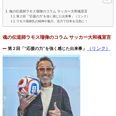
魂の伝道師ラモス瑠偉のコラム サッカー大和魂宣言
第２回「“応援の力”を強く感じた出来事」（リンク）
ラモス瑠偉氏の精神や魅力、活力で日本を元気に！
魂の伝道師ラモス瑠偉のコラム サッカー大和魂宣言
」
（リンク）
第２回「“応援の力”を強く感じた出来事