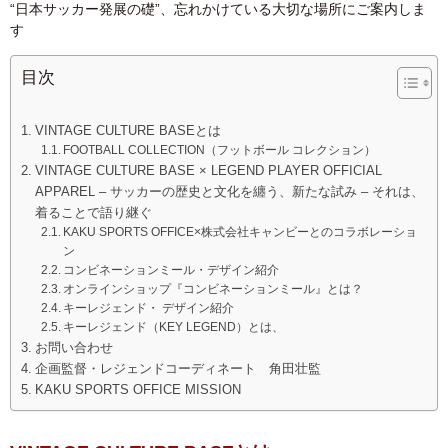
“日本サッカー発展の礎”、忘れかけている大切な場所にご案内しま
す
目次
VINTAGE CULTURE BASEとは
FOOTBALL COLLECTION（フットボール コレクション）
VINTAGE CULTURE BASE × LEGEND PLAYER OFFICIAL
APPAREL – サッカーの歴史と文化を纏う、新たな試み – それは、
着ることで語り継ぐ
KAKU SPORTS OFFICE×株式会社キャンビーとのコラボレーショ
ン
コンビネーションミール・デザイン紹介
オンラインショップ『コンビネーションミール』とは？
キーレジェンド・ デザイン紹介
キーレジェンド（KEY LEGEND）とは、
お問い合わせ
企画監督・レジェンドコーディネート 角田壮監
KAKU SPORTS OFFICE MISSION