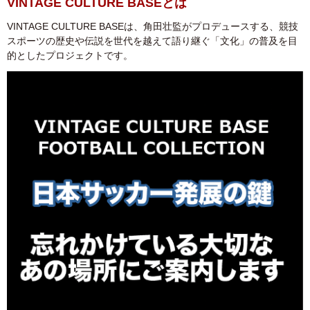
VINTAGE CULTURE BASEとは
VINTAGE CULTURE BASE
は、角田壮監がプロデュースする、競技
スポーツの歴史や伝説を世代を越えて語り継ぐ「文化」の普及を目
的としたプロジェクトです。