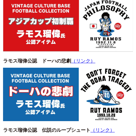
ラモス瑠偉公認 ドーハの悲劇
（リンク）
ラモス瑠偉公認 伝説のループシュート
（リンク）