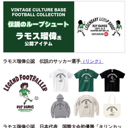
ラモス瑠偉公認 伝説のサッカー選手
（リンク）
ラモス瑠偉公認 日本代表 国際大会初優勝「キリンカッ