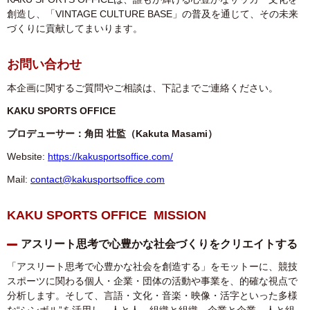
創造し、「
VINTAGE CULTURE BASE
」の普及を通じて、その未来
づくりに貢献してまいります。
お問い合わせ
本企画に関するご質問やご相談は、下記までご連絡ください。
KAKU SPORTS OFFICE
プロデューサー：角田 壮監（Kakuta Masami）
Website:
https://kakusportsoffice.com/
Mail:
contact@kakusportsoffice.com
KAKU SPORTS OFFICE MISSION
アスリート思考で心豊かな社会づくりをクリエイトする
「アスリート思考で心豊かな社会を創造する」をモットーに、競技
スポーツに関わる個人・企業・団体の活動や事業を、的確な視点で
分析します。そして、言語・文化・音楽・映像・活字といった多様