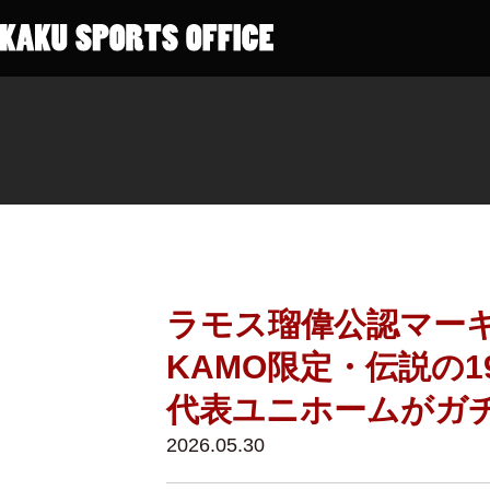
ラモス瑠偉公認マーキン
KAMO限定・伝説の
代表ユニホームがガ
2026.05.30