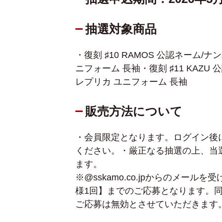
抽選対象商品
・復刻 ♯10 RAMOS 公認ネーム/ナ
ニフォーム 長袖
・復刻 ♯11 KAZ
レプリカ ユニフォーム 長袖
販売方法について
・会員限定となります。ログイン後
ください。
・厳正なる抽選の上、当
ます。
※@sskamo.co.jpからのメー
様1回】までのご応募となります。
ご応募は無効とさせていただきます