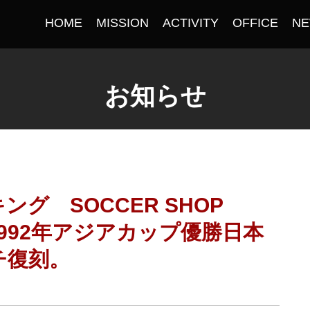
HOME
MISSION
ACTIVITY
OFFICE
N
お知らせ
グ SOCCER SHOP
1992年アジアカップ優勝日本
チ復刻。