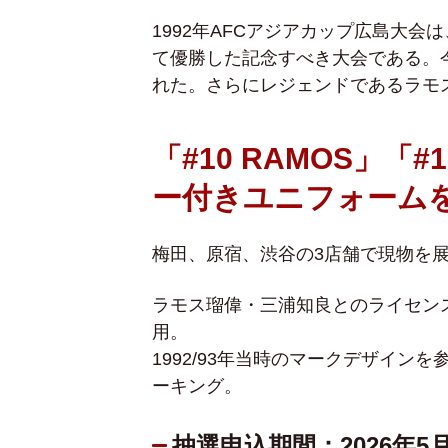
1992年AFCアジアカップ広島大会
て優勝した記念すべき大会である。
れた。さらにレジェンドであるラモ
「#10 RAMOS」「
ー付きユニフォーム
梅田、原宿、渋谷の3店舗で現物を
ラモス瑠偉・三浦知良とのライセン
用。
1992/93年当時のマークデザイン
ーキング。
抽選申込期間：2026年5月27