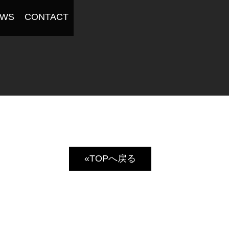
EWS
CONTACT
«TOPへ戻る